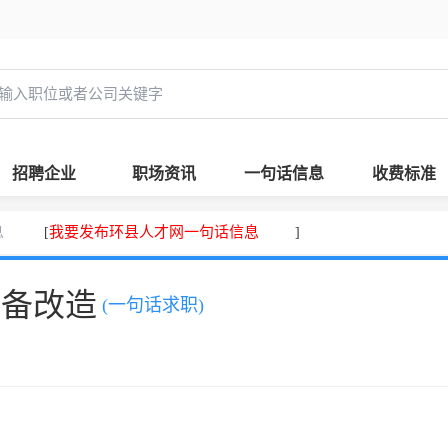
招聘企业
职场资讯
一句话信息
收费标准
息
我要发布环县人才网一句话信息
[
]
设备改造
(一句话求职)