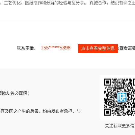
、工艺优化、图纸制作和分解的经验与您分享。 真诚合作，结识有识之
155****5898
联系电话：
(查看需要
点击查看完整信息
请微友务必谨慎！
内容及因之产生的后果，均由发布者承担，与
关注获取更多信