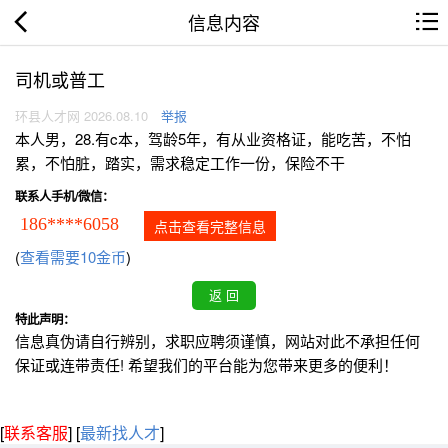
信息内容
司机或普工
环县人才网 2026.08.10
举报
本人男，28.有c本，驾龄5年，有从业资格证，能吃苦，不怕
累，不怕脏，踏实，需求稳定工作一份，保险不干
联系人手机/微信：
186****6058
点击查看完整信息
(
查看需要10金币
)
特此声明：
信息真伪请自行辨别，求职应聘须谨慎，网站对此不承担任何
保证或连带责任! 希望我们的平台能为您带来更多的便利！
[
联系客服
]
[
最新找人才
]