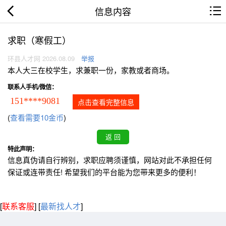
信息内容
求职（寒假工）
环县人才网 2026.08.09
举报
本人大三在校学生，求兼职一份，家教或者商场。
联系人手机/微信：
151****9081
点击查看完整信息
(
查看需要10金币
)
特此声明：
信息真伪请自行辨别，求职应聘须谨慎，网站对此不承担任何
保证或连带责任! 希望我们的平台能为您带来更多的便利！
[
联系客服
]
[
最新找人才
]