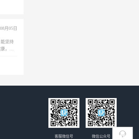
08月05日
，能坚持
健康，有
无犯罪记
上文化，
良好沟通
客服微信号
微信公众号