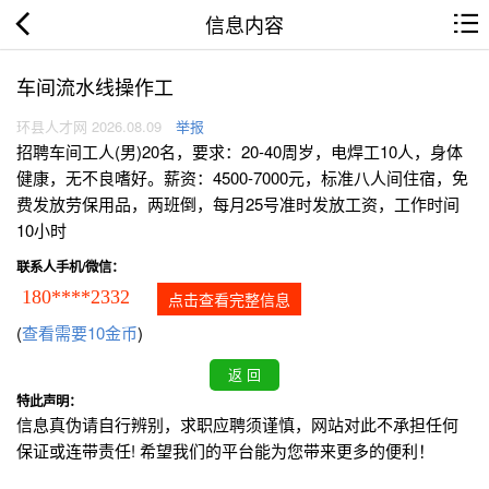
信息内容
车间流水线操作工
环县人才网 2026.08.09
举报
招聘车间工人(男)20名，要求：20-40周岁，电焊工10人，身体
健康，无不良嗜好。薪资：4500-7000元，标准八人间住宿，免
费发放劳保用品，两班倒，每月25号准时发放工资，工作时间
10小时
联系人手机/微信：
180****2332
点击查看完整信息
(
查看需要10金币
)
特此声明：
信息真伪请自行辨别，求职应聘须谨慎，网站对此不承担任何
保证或连带责任! 希望我们的平台能为您带来更多的便利！