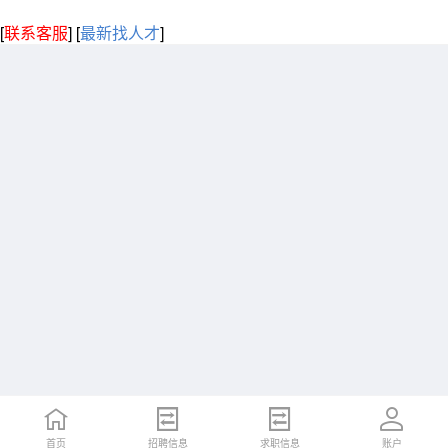
[
联系客服
]
[
最新找人才
]
首页
招聘信息
求职信息
账户