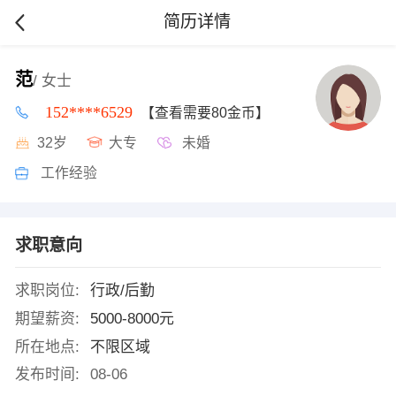
简历详情
范
/ 女士
152****6529
【查看需要80金币】
32岁
大专
未婚
工作经验
求职意向
求职岗位:
行政/后勤
期望薪资:
5000-8000元
所在地点:
不限区域
发布时间:
08-06