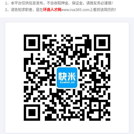
1、本平台仅供信息发布，不会收取押金、保证金，请微友务必谨慎！
2、请告知求职者，是在
环县人才网
www.cva365.com上看到该简历的！